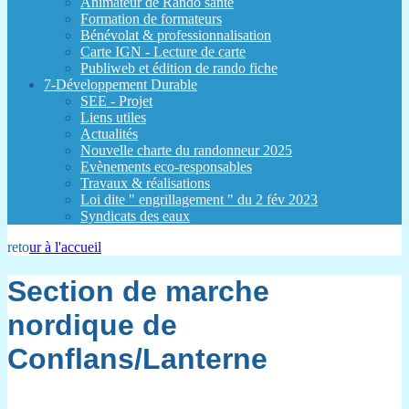
Animateur de Rando santé
Formation de formateurs
Bénévolat & professionnalisation
Carte IGN - Lecture de carte
Publiweb et édition de rando fiche
7-Développement Durable
SEE - Projet
Liens utiles
Actualités
Nouvelle charte du randonneur 2025
Evènements eco-responsables
Travaux & réalisations
Loi dite " engrillagement " du 2 fév 2023
Syndicats des eaux
reto
ur à l'accueil
Section de marche
nordique de
Conflans/Lanterne