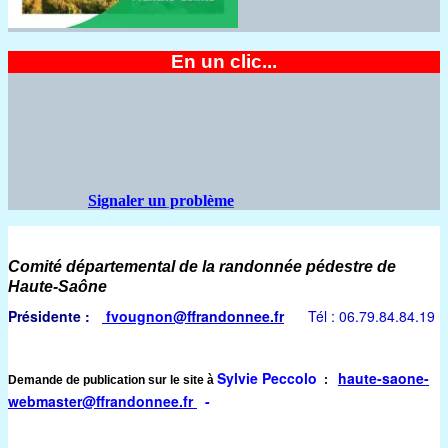
En un clic...
Signaler un
problème
Comité départemental de la randonnée pédestre de
Haute-Saône
Présidente :
fvougnon
@ffrandonnee.fr
Tél : 06.79.84.84.19
Sylvie Peccolo
haute-saone-
Demande de publication sur le site à
:
webmaster
@ffrandonnee.fr
-