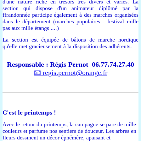
d'une nature riche en trésors très divers et variés.
La
section qui
dispose d'un animateur diplômé par la
ffrandonnée
participe également à des marches organisées
dans le département (marches populaires - festival mille
pas aux mille étangs ....)
La section est équipée de bâtons de marche nordique
qu'elle met gracieusement à la disposition des adhérents.
Responsable : Régis Pernot 06.77.74.27.40
📧 regis.pernot@orange.fr
C'est le printemps !
​Avec le retour du printemps, la campagne se pare de mille
couleurs et parfume nos sentiers de douceur. Les arbres en
fleurs dessinent un décor éphémère, apaisant et