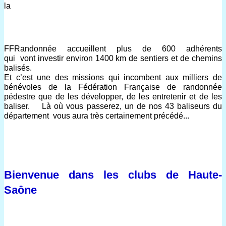
la
FFRandonnée accueillent plus de 600 adhérents
qui vont investir environ 1400 km de sentiers et de chemins
balisés.
E
t c’est
une des missions qui incombent
aux milliers de
bénévoles de la
Fédération Française de randonnée
pédestre
que
de les
développer
,
de les entretenir
et
de les
baliser
.
L
à où vous passerez, un de nos 43 baliseurs du
département vous aura très certainement
précédé...
Bienvenue dans les clubs de Haute-
Saône