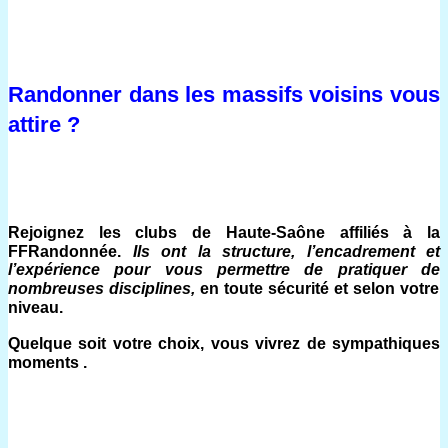
Randonner dans les massifs voisins vous 
attire ?
Rejoignez les
clubs
de Haute-Saône affiliés à la
FFRandonnée.
Ils
ont la structur
e,
l’encadrement et
l’expérience pour
vous permettre de
pratiquer
de
nombreuses disciplines,
en toute sécurité
et selon
votre
niveau
.
Quelque soit votre choix, vous vivrez
de sympathiques
moment
s
.