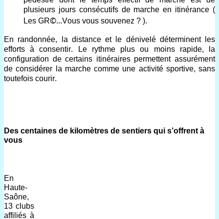
plusieurs jours consécutifs de marche en itinérance ( 
©...
L
es GR
Vous vous souvenez ? 
).
En randonnée, la distance et le dénivelé déterminent les 
efforts à consentir. Le rythme plus ou moins rapide, la 
configuration de certains itinéraires 
permet
tent
 assurément 
de considérer la marche comme une activité sportive, sans 
toutefois courir. 
Des centaines de kilomètres de sentiers qui s’offrent à 
v
ous
En
Haute-
Saône,
13 clubs
affiliés à