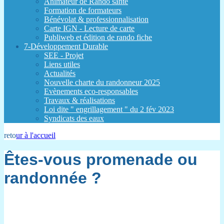
Animateur de Rando santé
Formation de formateurs
Bénévolat & professionnalisation
Carte IGN - Lecture de carte
Publiweb et édition de rando fiche
7-Développement Durable
SEE - Projet
Liens utiles
Actualités
Nouvelle charte du randonneur 2025
Evènements eco-responsables
Travaux & réalisations
Loi dite " engrillagement " du 2 fév 2023
Syndicats des eaux
reto
ur à l'accueil
Êtes-vous promenade ou
randonnée ?