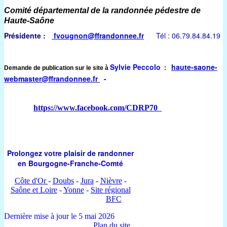
Comité départemental de la randonnée pédestre de
Haute-Saône
Présidente :
fvougnon
@ffrandonnee.fr
Tél : 06.79.84.84.19
Sylvie Peccolo
haute-saone-
Demande de publication sur le site à
:
webmaster
@ffrandonnee.fr
-
https://www.facebook.com/CDRP70
Prolongez votre plaisir de randonner
en Bourgogne-Franche-Comté
Côte d'Or
-
Doubs
-
Jura
-
Nièvre
-
Saône et Loire
-
Yonne
-
Site régional
BFC
Dernière mise à jour le 5 mai 2026
Plan du site