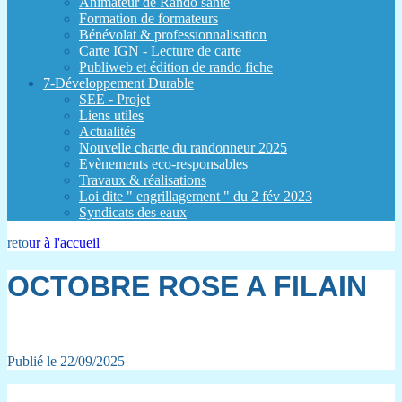
Animateur de Rando santé
Formation de formateurs
Bénévolat & professionnalisation
Carte IGN - Lecture de carte
Publiweb et édition de rando fiche
7-Développement Durable
SEE - Projet
Liens utiles
Actualités
Nouvelle charte du randonneur 2025
Evènements eco-responsables
Travaux & réalisations
Loi dite " engrillagement " du 2 fév 2023
Syndicats des eaux
reto
ur à l'accueil
OCTOBRE ROSE A FILAIN
Publié le 22/09/2025